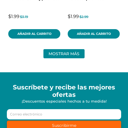
$1.99
$1.99
$3.19
$2.99
AÑADIR AL CARRITO
AÑADIR AL CARRITO
MOSTRAR MÁS
Suscríbete y recibe
las mejores
ofertas
¡Descuentos especiales hechos a tu medida!
Suscribirme