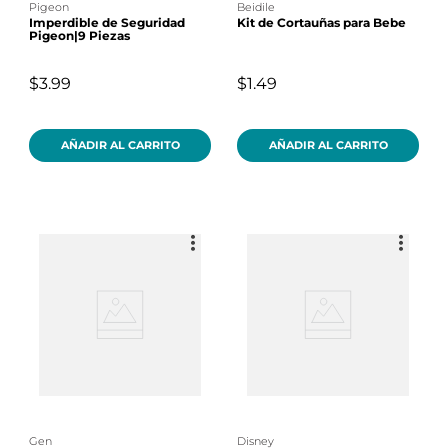
pigeon
beidile
Imperdible de Seguridad
Kit de Cortauñas para Bebe
Pigeon|9 Piezas
$3.99
$1.49
AÑADIR AL CARRITO
AÑADIR AL CARRITO
gen
disney