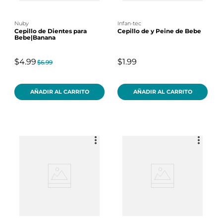
nuby
infan-tec
Cepillo de Dientes para
Cepillo de y Peine de Bebe
Bebe|Banana
$4.99
$1.99
$6.99
AÑADIR AL CARRITO
AÑADIR AL CARRITO