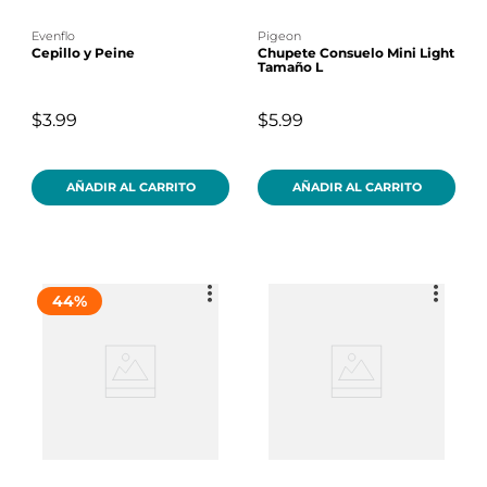
evenflo
pigeon
Cepillo y Peine
Chupete Consuelo Mini Light
Tamaño L
$3.99
$5.99
AÑADIR AL CARRITO
AÑADIR AL CARRITO
44
%