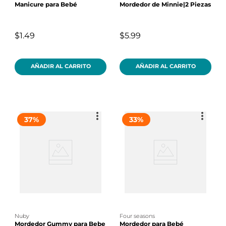
Manicure para Bebé
Mordedor de Minnie|2 Piezas
$1.49
$5.99
AÑADIR AL CARRITO
AÑADIR AL CARRITO
37
%
33
%
nuby
four seasons
Mordedor Gummy para Bebe
Mordedor para Bebé