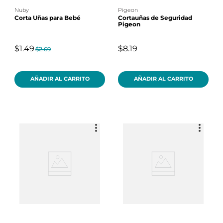
nuby
pigeon
Corta Uñas para Bebé
Cortauñas de Seguridad
Pigeon
$1.49
$8.19
$2.69
AÑADIR AL CARRITO
AÑADIR AL CARRITO