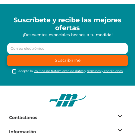
Suscríbete y recibe
las mejores
ofertas
¡Descuentos especiales hechos a tu medida!
Suscribirme
Acepto la
Política de tratamiento de datos
y
términos y condiciones
Contáctanos
Información