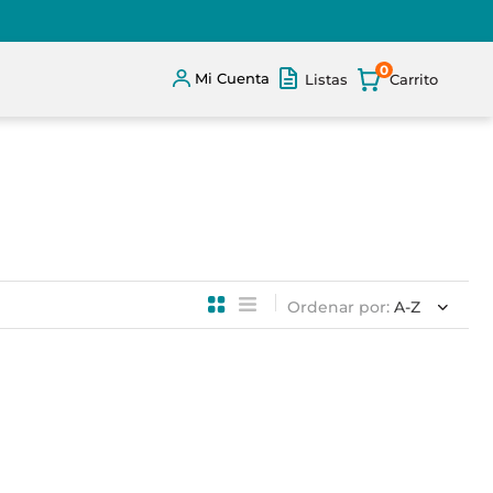
0
Mi Cuenta
Listas
Ordenar por
A-Z