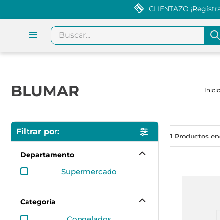
CLIENTAZO ¡Regístrat
Buscar...
BLUMAR
1
Departamento
supermercado
Categoría
congelados