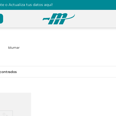
e o Actualiza tus datos aquí!
blumar