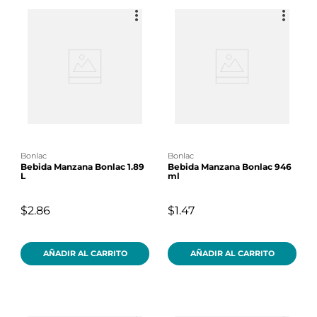
bonlac
bonlac
Bebida Manzana Bonlac 1.89
Bebida Manzana Bonlac 946
L
ml
$2.86
$1.47
AÑADIR AL CARRITO
AÑADIR AL CARRITO