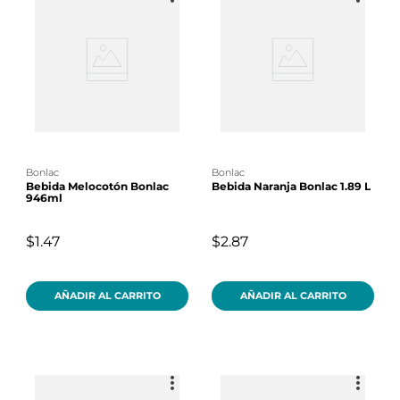
bonlac
bonlac
Bebida Melocotón Bonlac
Bebida Naranja Bonlac 1.89 L
946ml
$1.47
$2.87
AÑADIR AL CARRITO
AÑADIR AL CARRITO