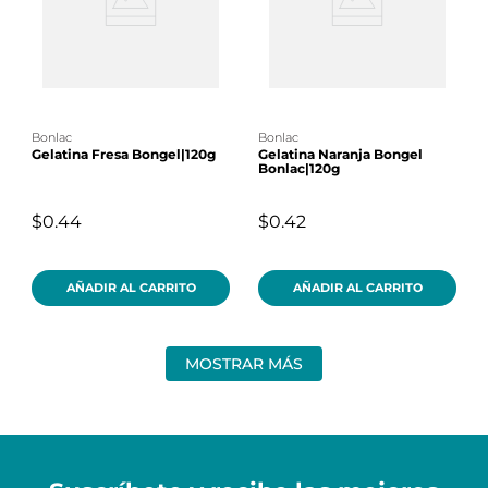
bonlac
bonlac
Gelatina Fresa Bongel|120g
Gelatina Naranja Bongel
Bonlac|120g
$0.44
$0.42
AÑADIR AL CARRITO
AÑADIR AL CARRITO
MOSTRAR MÁS