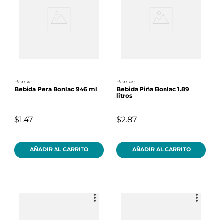
bonlac
bonlac
Bebida Pera Bonlac 946 ml
Bebida Piña Bonlac 1.89
litros
$1.47
$2.87
AÑADIR AL CARRITO
AÑADIR AL CARRITO