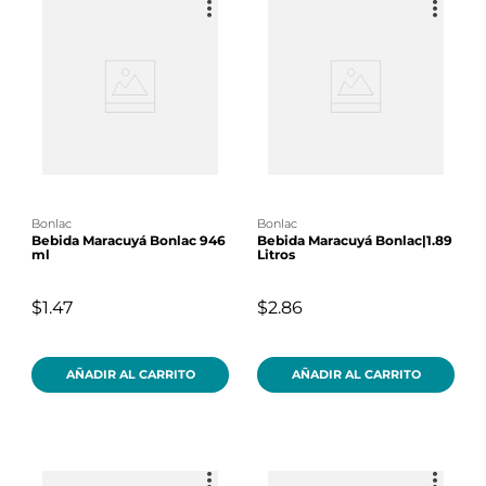
bonlac
bonlac
Bebida Maracuyá Bonlac 946
Bebida Maracuyá Bonlac|1.89
ml
Litros
$1.47
$2.86
AÑADIR AL CARRITO
AÑADIR AL CARRITO