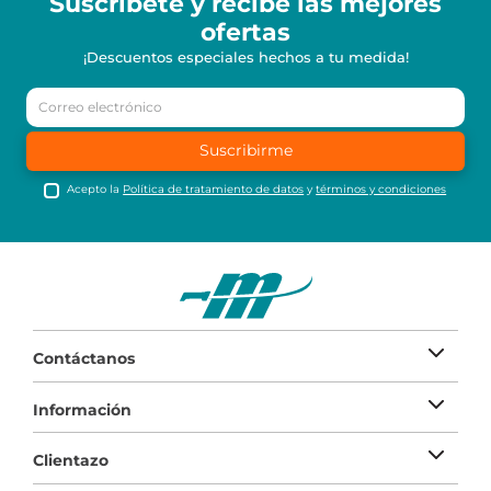
Suscríbete y recibe
las mejores
ofertas
¡Descuentos especiales hechos a tu medida!
Suscribirme
Acepto la
Política de tratamiento de datos
y
términos y condiciones
Contáctanos
Información
Clientazo