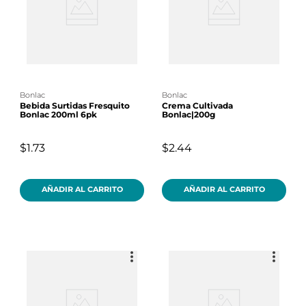
bonlac
bonlac
Bebida Surtidas Fresquito
Crema Cultivada
Bonlac 200ml 6pk
Bonlac|200g
$1.73
$2.44
AÑADIR AL CARRITO
AÑADIR AL CARRITO