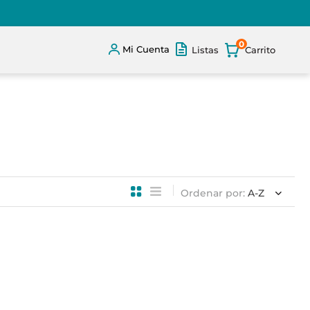
0
Mi Cuenta
Listas
Ordenar por
A-Z