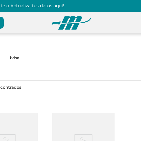
e o Actualiza tus datos aquí!
brisa