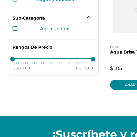
Sub-Categoría
aguas, sodas
Rangos De Precio
brisa
Agua Brisa
$1.05
USD 0.00
USD 10.00
AÑADI
¡Suscríbete y
r