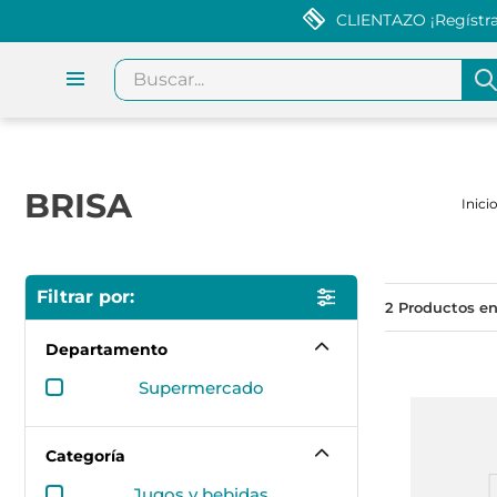
CLIENTAZO ¡Regístrat
Buscar...
BRISA
2
Departamento
supermercado
Categoría
jugos y bebidas