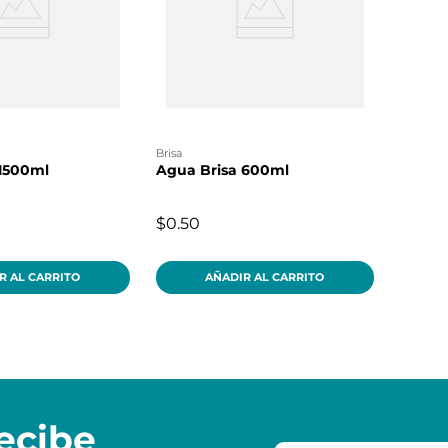
brisa
 1500ml
Agua Brisa 600ml
$0.50
R AL CARRITO
AÑADIR AL CARRITO
ecibe