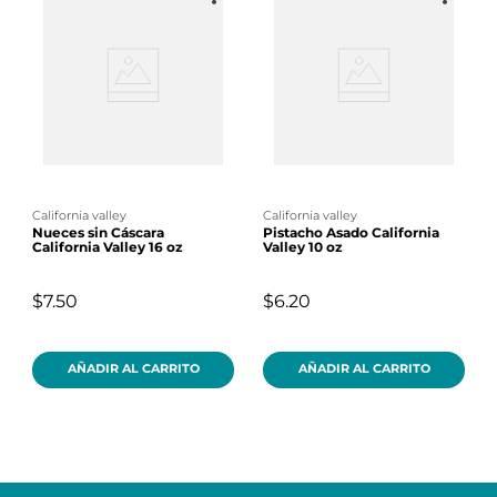
california valley
california valley
Nueces sin Cáscara
Pistacho Asado California
California Valley 16 oz
Valley 10 oz
$7.50
$6.20
AÑADIR AL CARRITO
AÑADIR AL CARRITO