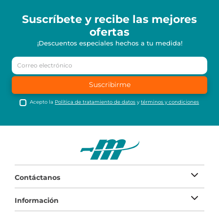
Suscríbete y recibe
las mejores
ofertas
¡Descuentos especiales hechos a tu medida!
Suscribirme
Acepto la
Política de tratamiento de datos
y
términos y condiciones
Contáctanos
Información