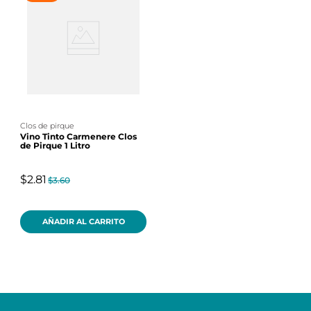
clos de pirque
Vino Tinto Carmenere Clos
de Pirque 1 Litro
$2.81
$3.60
AÑADIR AL CARRITO