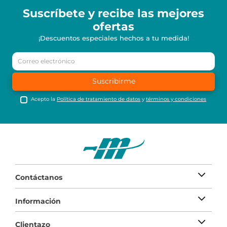
Suscríbete y recibe
las mejores
ofertas
¡Descuentos especiales hechos a tu medida!
Suscribirme
Acepto la
Política de tratamiento de datos
y
términos y condiciones
Contáctanos
Información
Clientazo