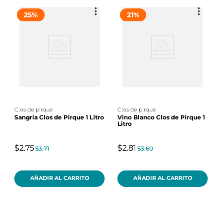
25
%
21
%
clos de pirque
clos de pirque
Sangría Clos de Pirque 1 Litro
Vino Blanco Clos de Pirque 1
Litro
$2.75
$2.81
$3.71
$3.60
AÑADIR AL CARRITO
AÑADIR AL CARRITO