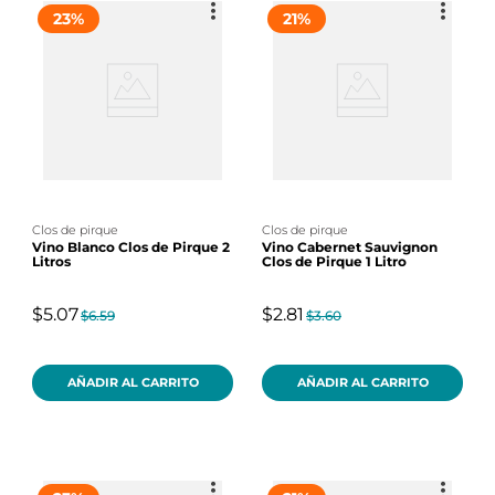
23
%
21
%
clos de pirque
clos de pirque
Vino Blanco Clos de Pirque 2
Vino Cabernet Sauvignon
Litros
Clos de Pirque 1 Litro
$5.07
$2.81
$6.59
$3.60
AÑADIR AL CARRITO
AÑADIR AL CARRITO