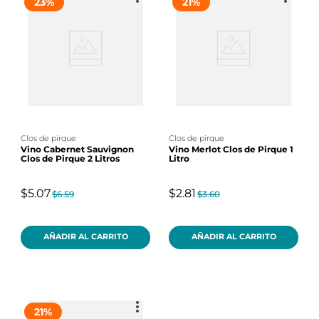
23
%
21
%
clos de pirque
clos de pirque
Vino Cabernet Sauvignon
Vino Merlot Clos de Pirque 1
Clos de Pirque 2 Litros
Litro
$5.07
$2.81
$6.59
$3.60
AÑADIR AL CARRITO
AÑADIR AL CARRITO
21
%