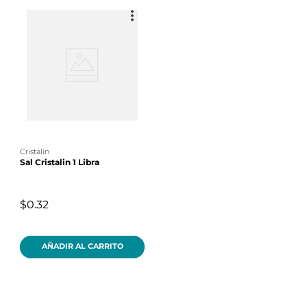
cristalin
Sal Cristalin 1 Libra
$0.32
AÑADIR AL CARRITO