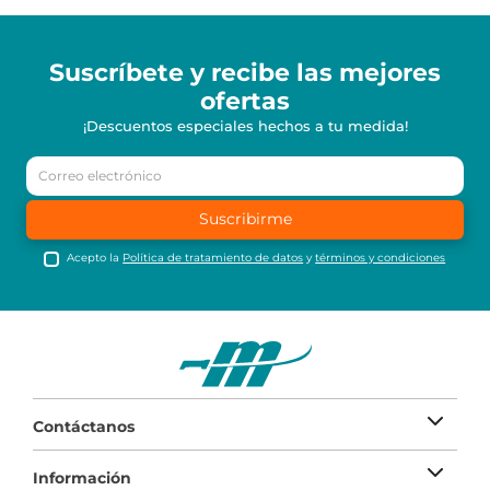
Suscríbete y recibe
las mejores
ofertas
¡Descuentos especiales hechos a tu medida!
Suscribirme
Acepto la
Política de tratamiento de datos
y
términos y condiciones
Contáctanos
Información