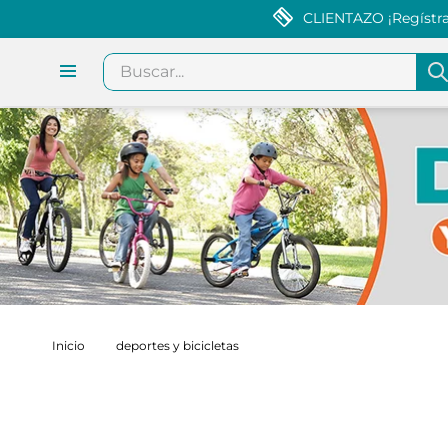
CLIENTAZO ¡Regístrat
Buscar...
deportes y bicicletas