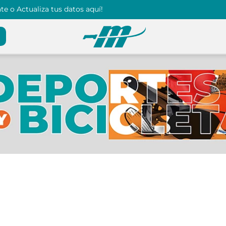
e o Actualiza tus datos aquí!