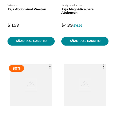
weston
body sculpture
Faja Abdominal Weston
Faja Magnética para
Abdomen
$11.99
$4.99
$16.99
AÑADIR AL CARRITO
AÑADIR AL CARRITO
80
%