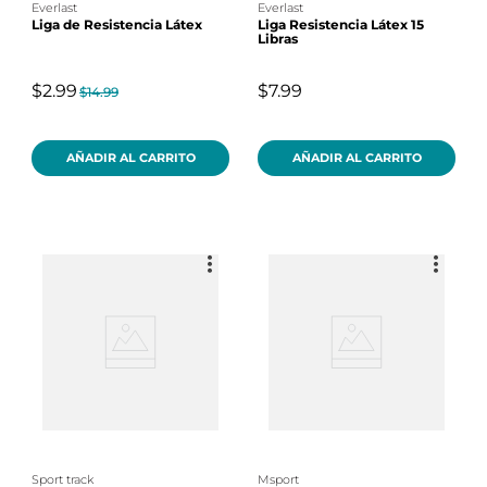
everlast
everlast
Liga de Resistencia Látex
Liga Resistencia Látex 15
Libras
$2.99
$7.99
$14.99
AÑADIR AL CARRITO
AÑADIR AL CARRITO
sport track
msport