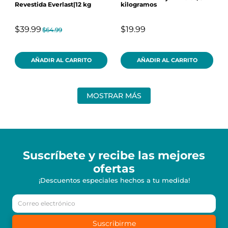
Revestida Everlast|12 kg
kilogramos
$39.99
$19.99
$64.99
AÑADIR AL CARRITO
AÑADIR AL CARRITO
MOSTRAR MÁS
Suscríbete y recibe
las mejores
ofertas
¡Descuentos especiales hechos a tu medida!
Suscribirme