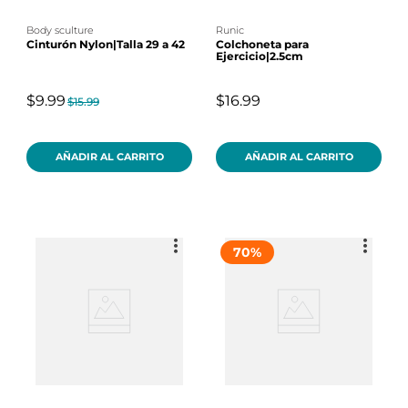
body sculture
runic
Cinturón Nylon|Talla 29 a 42
Colchoneta para
Ejercicio|2.5cm
$9.99
$16.99
$15.99
AÑADIR AL CARRITO
AÑADIR AL CARRITO
70
%