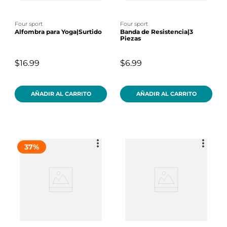
four sport
four sport
Alfombra para Yoga|Surtido
Banda de Resistencia|3
Piezas
$16.99
$6.99
AÑADIR AL CARRITO
AÑADIR AL CARRITO
37
%