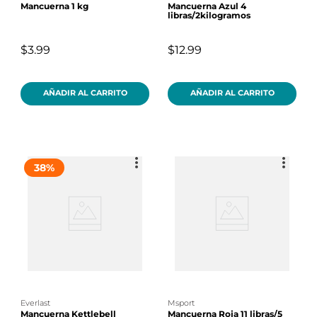
Mancuerna 1 kg
Mancuerna Azul 4
libras/2kilogramos
$3.99
$12.99
AÑADIR AL CARRITO
AÑADIR AL CARRITO
38
%
everlast
msport
Mancuerna Kettlebell
Mancuerna Roja 11 libras/5