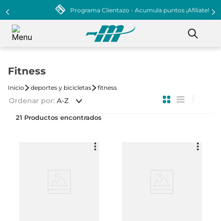
Programa Clientazo - Acumula puntos ¡Afiliate!
Fitness
deportes y bicicletas
fitness
Ordenar por
A-Z
21