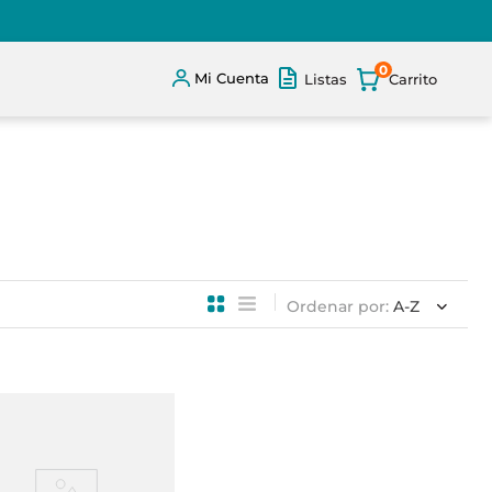
0
Mi Cuenta
Listas
Ordenar por
A-Z