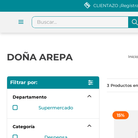
CLIENTAZO ¡Regístrat
Buscar...
DOÑA AREPA
3
Departamento
supermercado
15
%
Categoría
despensa