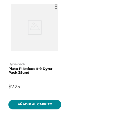
dyna-pack
Plato Plásticos # 9 Dyna-
Pack 25und
$2.25
AÑADIR AL CARRITO