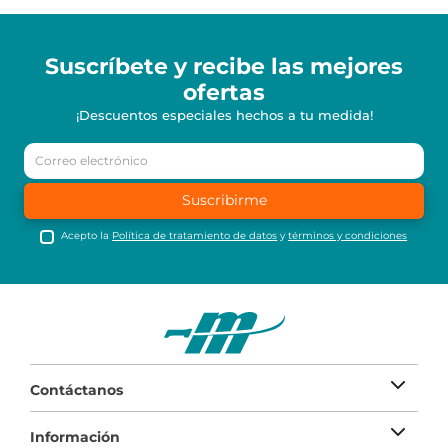
Suscríbete y recibe
las mejores
ofertas
¡Descuentos especiales hechos a tu medida!
Suscribirme
Acepto la
Política de tratamiento de datos
y
términos y condiciones
Contáctanos
Información