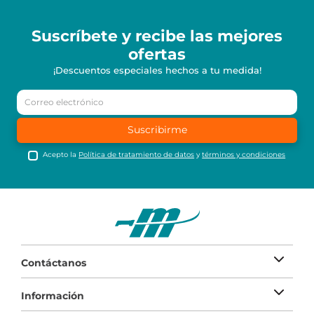
Suscríbete y recibe
las mejores
ofertas
¡Descuentos especiales hechos a tu medida!
Suscribirme
Acepto la
Política de tratamiento de datos
y
términos y condiciones
Contáctanos
Información