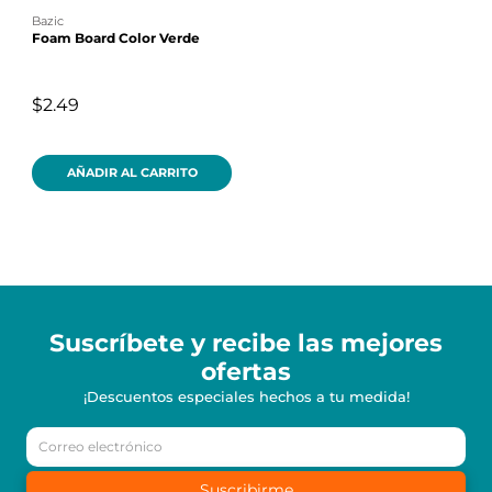
bazic
Foam Board Color Verde
$2.49
AÑADIR AL CARRITO
Suscríbete y recibe
las mejores
ofertas
¡Descuentos especiales hechos a tu medida!
Suscribirme