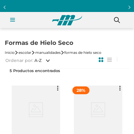
Programa Clientazo - Acumula puntos ¡Afiliate!
Formas de Hielo Seco
escolar
manualidades
formas de hielo seco
Ordenar por
A-Z
5
28
%