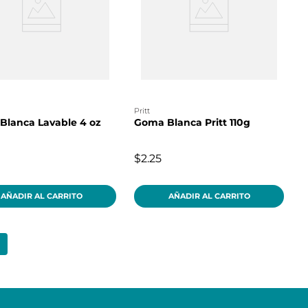
pritt
Blanca Lavable 4 oz
Goma Blanca Pritt 110g
$2.25
AÑADIR AL CARRITO
AÑADIR AL CARRITO