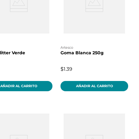
artesco
litter Verde
Goma Blanca 250g
$1.39
AÑADIR AL CARRITO
AÑADIR AL CARRITO