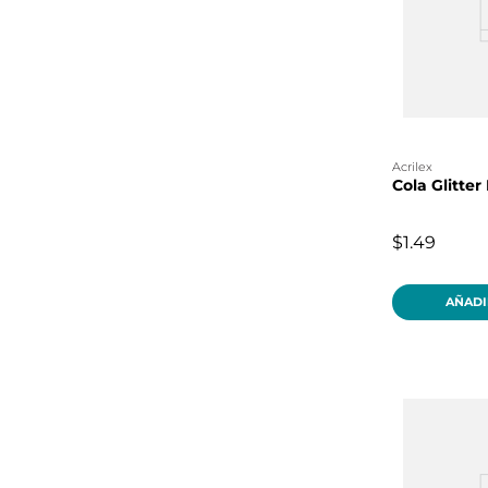
acrilex
Cola Glitter
$1.49
AÑADI