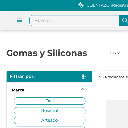
CLIENTAZO ¡Regístrat
Buscar...
Gomas y Siliconas
55
Marca
deli
resistol
artesco