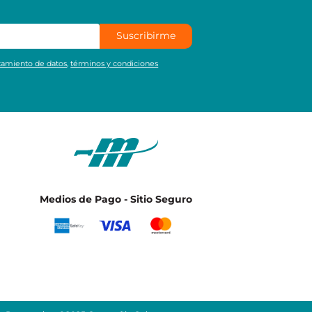
Suscribirme
atamiento de datos
,
términos y condiciones
Medios de Pago - Sitio Seguro