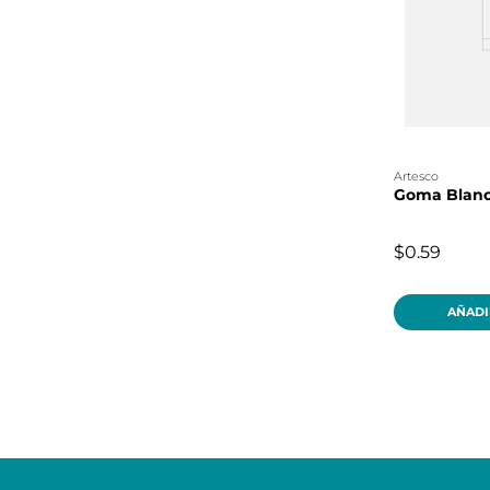
artesco
Goma Blanc
$0.59
AÑADI