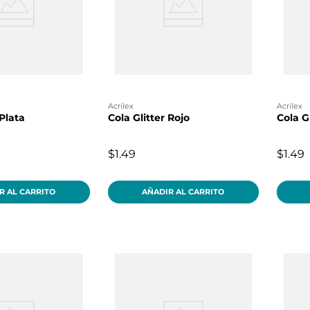
acrilex
acrilex
 Plata
Cola Glitter Rojo
Cola G
$1.49
$1.49
R AL CARRITO
AÑADIR AL CARRITO