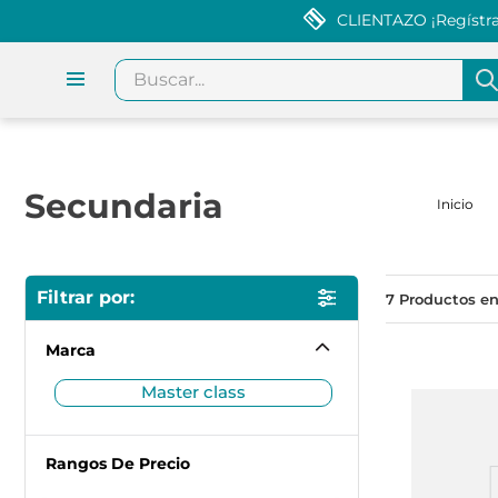
CLIENTAZO ¡Regístrat
Buscar...
Secundaria
7
Marca
master class
Rangos De Precio