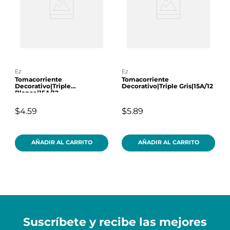
ez
ez
Tomacorriente
Tomacorriente
Decorativo|Triple
Decorativo|Triple Gris|15A/12
Blanco|15A/12
$4.59
$5.89
AÑADIR AL CARRITO
AÑADIR AL CARRITO
Suscríbete y recibe
las mejores