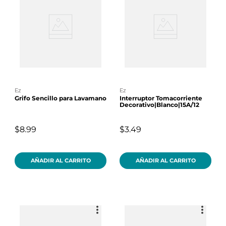
ez
ez
Grifo Sencillo para Lavamano
Interruptor Tomacorriente
Decorativo|Blanco|15A/12
$8.99
$3.49
AÑADIR AL CARRITO
AÑADIR AL CARRITO