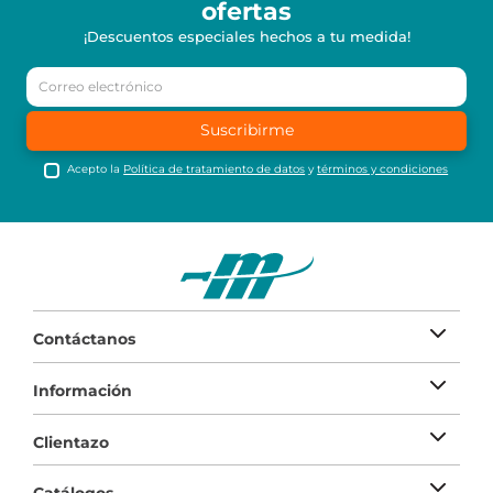
ofertas
¡Descuentos especiales hechos a tu medida!
Suscribirme
Acepto la
Política de tratamiento de datos
y
términos y condiciones
Contáctanos
Información
Clientazo