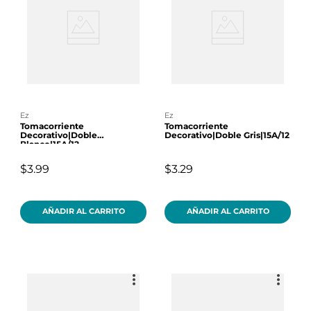
ez
ez
Tomacorriente
Tomacorriente
Decorativo|Doble
Decorativo|Doble Gris|15A/12
Blanco|15A/12
$3.99
$3.29
AÑADIR AL CARRITO
AÑADIR AL CARRITO