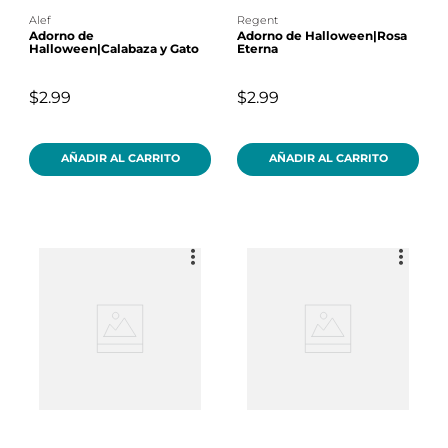
alef
regent
Adorno de
Adorno de Halloween|Rosa
Halloween|Calabaza y Gato
Eterna
$2.99
$2.99
AÑADIR AL CARRITO
AÑADIR AL CARRITO