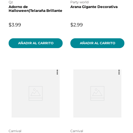
qz
party world
Adorno de
Arana Gigante Decorativa
Halloween|Telaraña Brillante
$3.99
$2.99
AÑADIR AL CARRITO
AÑADIR AL CARRITO
carnival
carnival