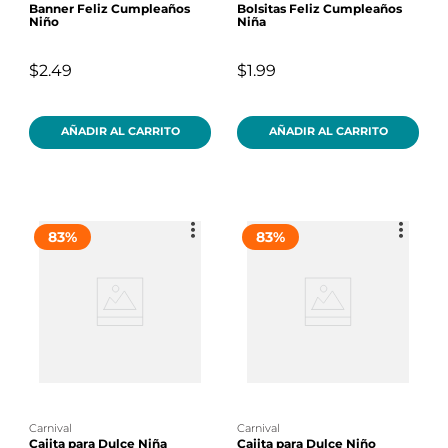
Banner Feliz Cumpleaños
Bolsitas Feliz Cumpleaños
Niño
Niña
$2.49
$1.99
AÑADIR AL CARRITO
AÑADIR AL CARRITO
83
%
83
%
carnival
carnival
Cajita para Dulce Niña
Cajita para Dulce Niño