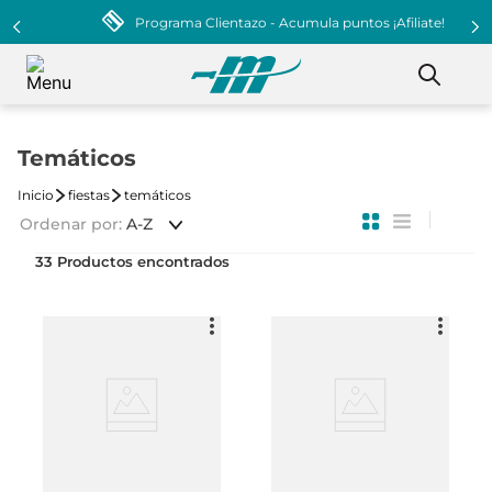
Programa Clientazo - Acumula puntos ¡Afiliate!
Temáticos
fiestas
temáticos
Ordenar por
A-Z
33