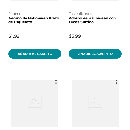
regent
fantastik season
Adorno de Halloween Brazo
Adorno de Halloween con
de Esqueleto
Luces|Surtido
$1.99
$3.99
AÑADIR AL CARRITO
AÑADIR AL CARRITO