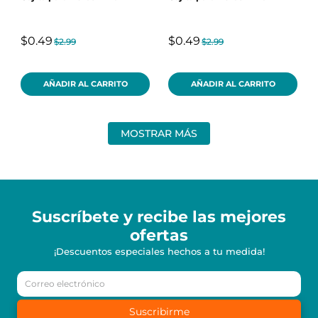
$0.49
$0.49
$2.99
$2.99
AÑADIR AL CARRITO
AÑADIR AL CARRITO
MOSTRAR MÁS
Suscríbete y recibe
las mejores
ofertas
¡Descuentos especiales hechos a tu medida!
Suscribirme