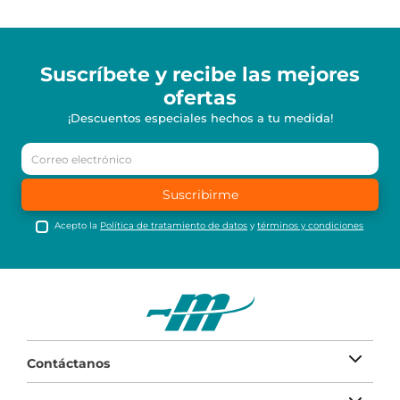
Suscríbete y recibe
las mejores
ofertas
¡Descuentos especiales hechos a tu medida!
Suscribirme
Acepto la
Política de tratamiento de datos
y
términos y condiciones
Contáctanos