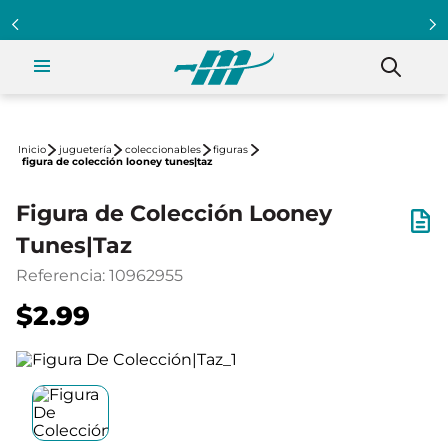
juguetería
coleccionables
figuras
figura de colección looney tunes|taz
Figura de Colección Looney
Tunes|Taz
Referencia
:
10962955
$2.99