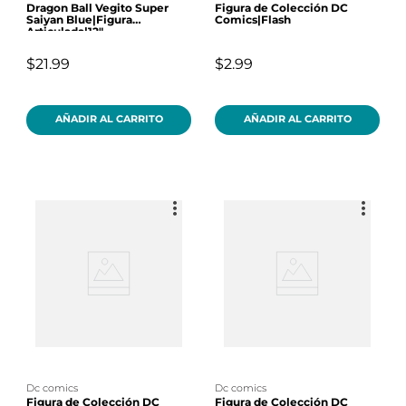
Dragon Ball Vegito Super
Figura de Colección DC
Saiyan Blue|Figura
Comics|Flash
Articulada|12"
$21.99
$2.99
AÑADIR AL CARRITO
AÑADIR AL CARRITO
dc comics
dc comics
Figura de Colección DC
Figura de Colección DC