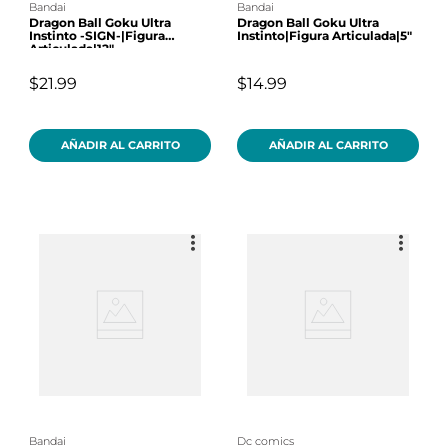
bandai
bandai
Dragon Ball Goku Ultra
Dragon Ball Goku Ultra
Instinto -SIGN-|Figura
Instinto|Figura Articulada|5"
Articulada|12"
$21.99
$14.99
AÑADIR AL CARRITO
AÑADIR AL CARRITO
bandai
dc comics