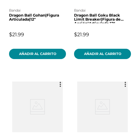
bandai
bandai
Dragon Ball Gohan|Figura
Dragon Ball Goku Black
Articulada|12"
Limit Breaker|Figura de
Acción|Articulada 12"
$21.99
$21.99
AÑADIR AL CARRITO
AÑADIR AL CARRITO