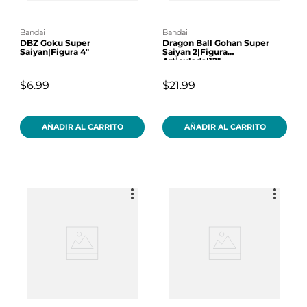
bandai
bandai
DBZ Goku Super
Dragon Ball Gohan Super
Saiyan|Figura 4"
Saiyan 2|Figura
Articulada|12"
$6.99
$21.99
AÑADIR AL CARRITO
AÑADIR AL CARRITO