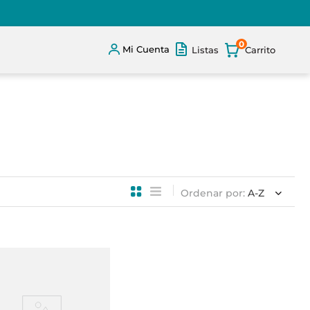
0
Mi Cuenta
Listas
Ordenar por
A-Z