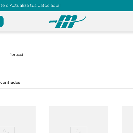
e o Actualiza tus datos aquí!
fiorucci