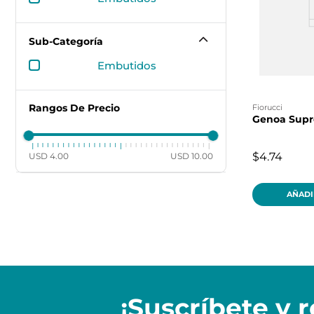
Sub-Categoría
embutidos
Rangos De Precio
fiorucci
Genoa Supr
$4.74
USD 4.00
USD 10.00
AÑADI
¡Suscríbete y
r