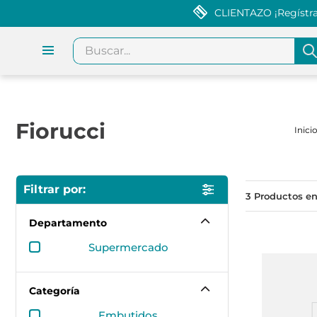
CLIENTAZO ¡Regístrat
Buscar...
Fiorucci
3
Departamento
supermercado
Categoría
embutidos