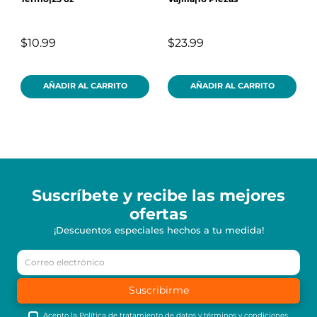
$10.99
$23.99
AÑADIR AL CARRITO
AÑADIR AL CARRITO
Suscríbete y recibe
las mejores
ofertas
¡Descuentos especiales hechos a tu medida!
Suscribirme
Acepto la
Política de tratamiento de datos
y
términos y condiciones