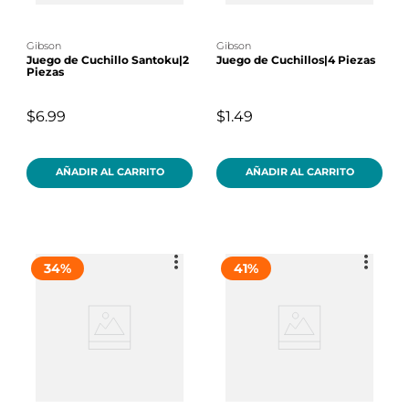
gibson
gibson
Juego de Cuchillo Santoku|2
Juego de Cuchillos|4 Piezas
Piezas
$6.99
$1.49
AÑADIR AL CARRITO
AÑADIR AL CARRITO
34
%
41
%