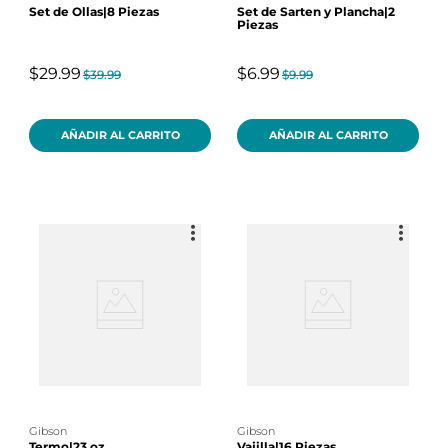
Set de Ollas|8 Piezas
Set de Sarten y Plancha|2
Piezas
$29.99
$6.99
$39.99
$9.99
AÑADIR AL CARRITO
AÑADIR AL CARRITO
gibson
gibson
Termo|23 oz
Vajilla|16 Piezas