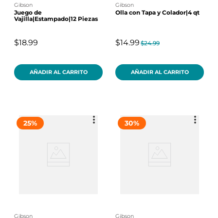
gibson
gibson
Juego de
Olla con Tapa y Colador|4 qt
Vajilla|Estampado|12 Piezas
$18.99
$14.99
$24.99
AÑADIR AL CARRITO
AÑADIR AL CARRITO
25
%
30
%
gibson
gibson