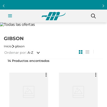
Programa Clientazo - Acumula puntos ¡Afiliate!
GIBSON
gibson
Ordenar por
A-Z
14