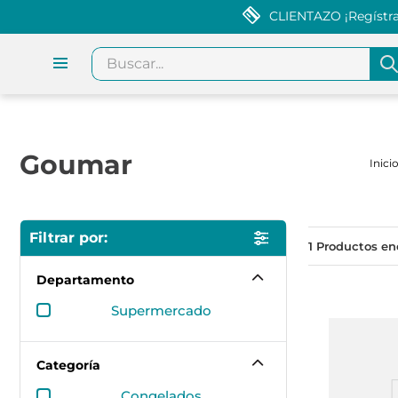
CLIENTAZO ¡Regístrat
Buscar...
Goumar
1
Departamento
supermercado
Categoría
congelados