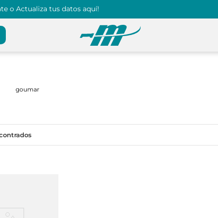
e o Actualiza tus datos aquí!
goumar