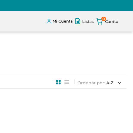
0
Mi Cuenta
Listas
Ordenar por
A-Z