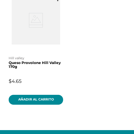
hill valley
Queso Provolone Hill Valley
170g
$4.65
AÑADIR AL CARRITO