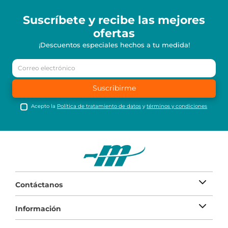
Suscríbete y recibe
las mejores
ofertas
¡Descuentos especiales hechos a tu medida!
Suscribirme
Acepto la
Política de tratamiento de datos
y
términos y condiciones
Contáctanos
Información