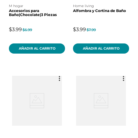
m hogar
home living
Accesorios para
Alfombra y Cortina de Baño
Baño|Chocolate|3 Piezas
$3.99
$3.99
$6.99
$7.99
AÑADIR AL CARRITO
AÑADIR AL CARRITO