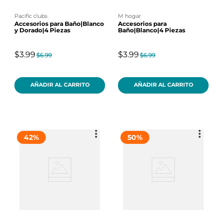
pacific clubs
m hogar
Accesorios para Baño|Blanco
Accesorios para
y Dorado|4 Piezas
Baño|Blanco|4 Piezas
$3.99
$3.99
$6.99
$6.99
AÑADIR AL CARRITO
AÑADIR AL CARRITO
42
%
50
%