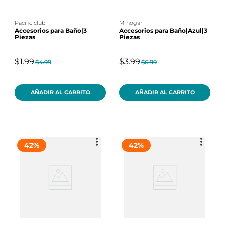
pacific club
m hogar
Accesorios para Baño|3
Accesorios para Baño|Azul|3
Piezas
Piezas
$1.99
$3.99
$4.99
$6.99
AÑADIR AL CARRITO
AÑADIR AL CARRITO
42
%
42
%