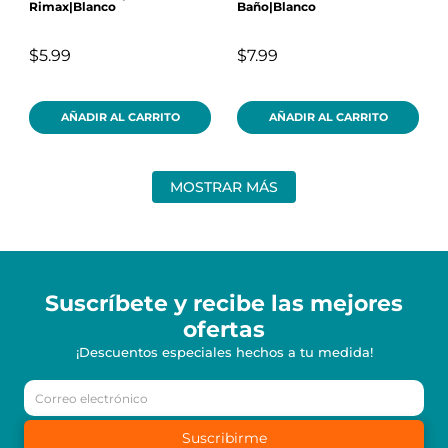
Rimax|Blanco
Baño|Blanco
$5.99
$7.99
AÑADIR AL CARRITO
AÑADIR AL CARRITO
MOSTRAR MÁS
Suscríbete y recibe
las mejores
ofertas
¡Descuentos especiales hechos a tu medida!
Suscribirme