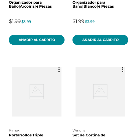
Organizador para
Organizador para
Baño|Arcoíris|4 Piezas
Baño|Blanco|4 Piezas
$1.99
$1.99
$3.99
$3.99
AÑADIR AL CARRITO
AÑADIR AL CARRITO
rimax
winona
Portarrollos Triple
Set de Cortina de