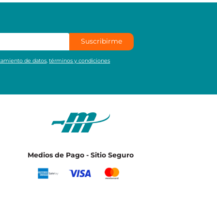
Suscribirme
atamiento de datos
,
términos y condiciones
Medios de Pago - Sitio Seguro