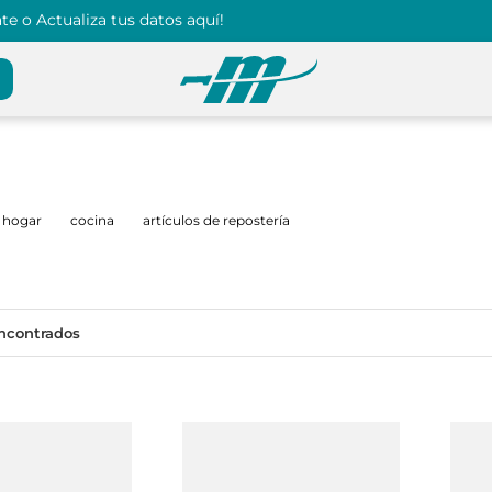
e o Actualiza tus datos aquí!
hogar
cocina
artículos de repostería