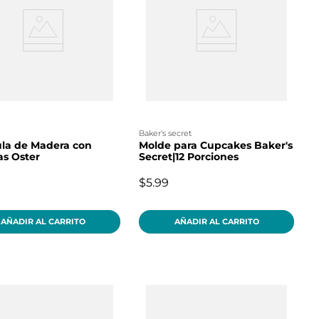
baker's secret
la de Madera con
Molde para Cupcakes Baker's
s Oster
Secret|12 Porciones
$5.99
AÑADIR AL CARRITO
AÑADIR AL CARRITO