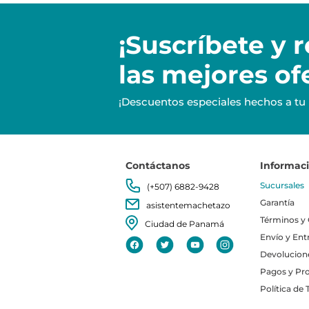
¡Suscríbete y
r
las mejores of
¡Descuentos especiales hechos a tu
Contáctanos
Informac
Sucursales
(+507) 6882-9428
Garantía
asistentemachetazo
Términos y
Ciudad de Panamá
Envío y Ent
Devolucion
Pagos y Pr
Política de