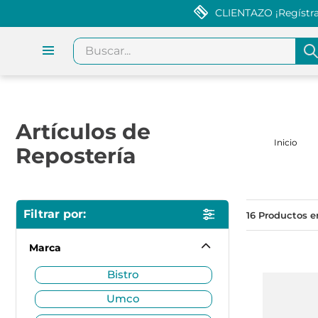
CLIENTAZO ¡Regístrat
Buscar...
Artículos de
Repostería
16
Marca
bistro
umco