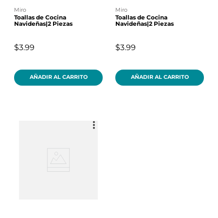
miro
miro
Toallas de Cocina
Toallas de Cocina
Navideñas|2 Piezas
Navideñas|2 Piezas
$3.99
$3.99
AÑADIR AL CARRITO
AÑADIR AL CARRITO