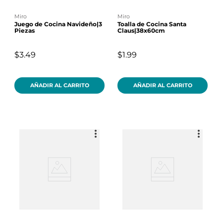
miro
miro
Juego de Cocina Navideño|3
Toalla de Cocina Santa
Piezas
Claus|38x60cm
$3.49
$1.99
AÑADIR AL CARRITO
AÑADIR AL CARRITO