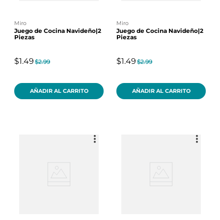
miro
miro
Juego de Cocina Navideño|2
Juego de Cocina Navideño|2
Piezas
Piezas
$1.49
$1.49
$2.99
$2.99
AÑADIR AL CARRITO
AÑADIR AL CARRITO