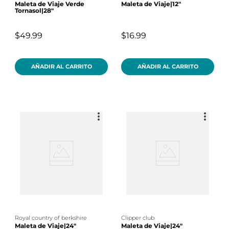
Maleta de Viaje Verde
Maleta de Viaje|12"
Tornasol|28"
$49.99
$16.99
AÑADIR AL CARRITO
AÑADIR AL CARRITO
royal country of berkshire
clipper club
Maleta de Viaje|24"
Maleta de Viaje|24"