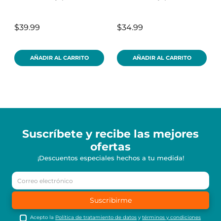
$39.99
$34.99
AÑADIR AL CARRITO
AÑADIR AL CARRITO
Suscríbete y recibe
las mejores
ofertas
¡Descuentos especiales hechos a tu medida!
Suscribirme
Acepto la
Política de tratamiento de datos
y
términos y condiciones