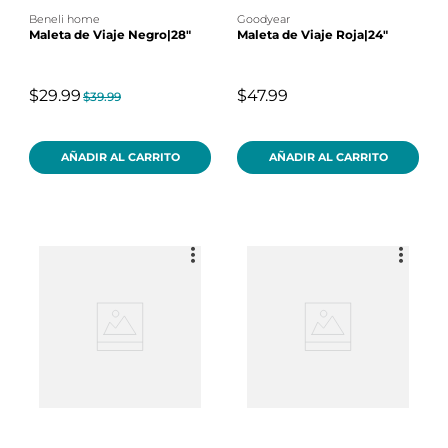
beneli home
goodyear
Maleta de Viaje Negro|28"
Maleta de Viaje Roja|24"
$29.99
$47.99
$39.99
AÑADIR AL CARRITO
AÑADIR AL CARRITO