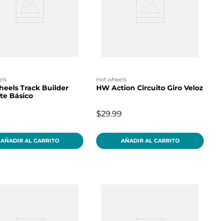
els
hot wheels
eels Track Builder
HW Action Circuito Giro Veloz
te Básico
$29.99
AÑADIR AL CARRITO
AÑADIR AL CARRITO