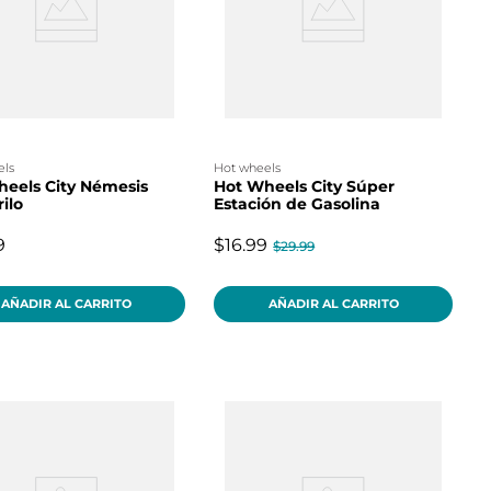
els
hot wheels
eels City Némesis
Hot Wheels City Súper
ilo
Estación de Gasolina
9
$16.99
$29.99
AÑADIR AL CARRITO
AÑADIR AL CARRITO