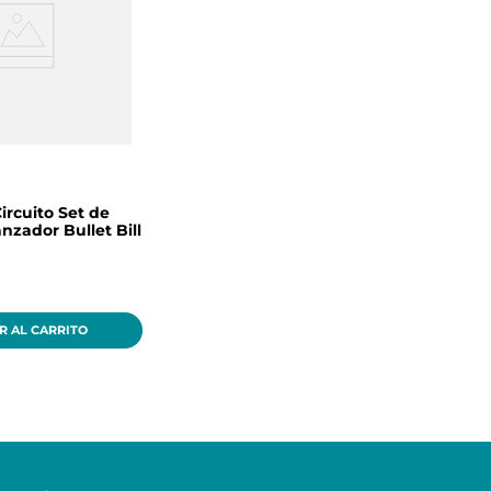
ircuito Set de
nzador Bullet Bill
R AL CARRITO