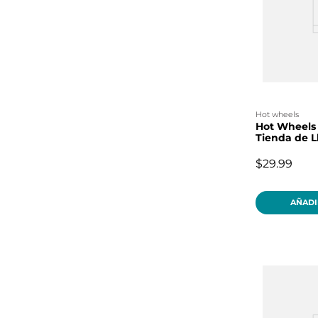
hot wheels
Hot Wheels 
Tienda de L
$29.99
AÑADI