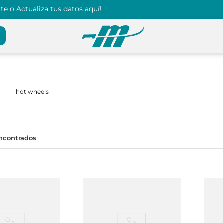
e o Actualiza tus datos aquí!
hot wheels