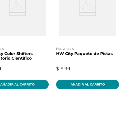
els
hot wheels
y Color Shifters
HW City Paquete de Pistas
torio Científico
9
$19.99
AÑADIR AL CARRITO
AÑADIR AL CARRITO