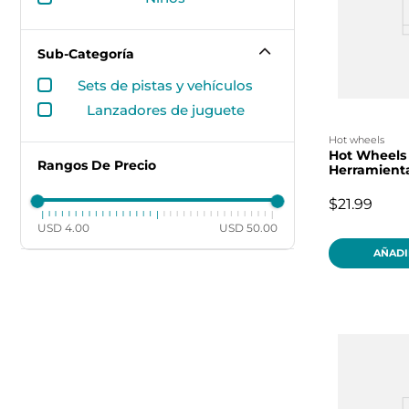
Sub-Categoría
sets de pistas y vehículos
lanzadores de juguete
hot wheels
Hot Wheels
Rangos De Precio
Herramienta
$21.99
USD 4.00
USD 50.00
AÑADI