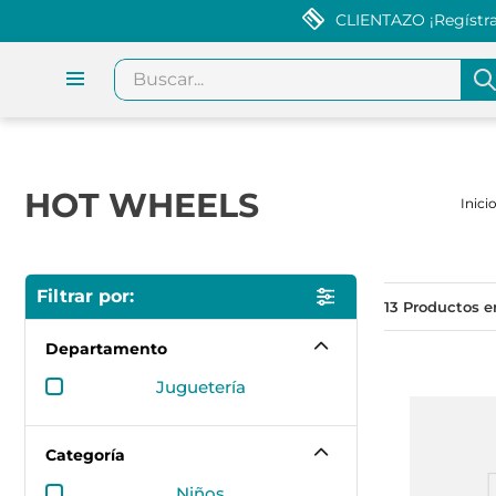
CLIENTAZO ¡Regístrat
Buscar...
HOT WHEELS
13
Departamento
juguetería
Categoría
niños