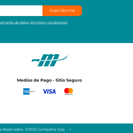
Suscribirme
atamiento de datos
,
términos y condiciones
Medios de Pago - Sitio Seguro
 Reservados. ©2025 Compañia Goly