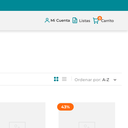
0
Mi Cuenta
Listas
Ordenar por
A-Z
43
%