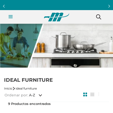
Programa Clientazo - Acumula puntos ¡Afiliate!
IDEAL FURNITURE
ideal furniture
Ordenar por
A-Z
9