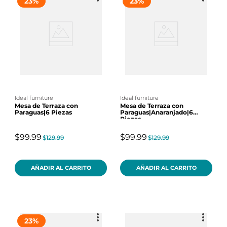
23
%
23
%
ideal furniture
ideal furniture
Mesa de Terraza con
Mesa de Terraza con
Paraguas|6 Piezas
Paraguas|Anaranjado|6
Piezas
$99.99
$99.99
$129.99
$129.99
AÑADIR AL CARRITO
AÑADIR AL CARRITO
23
%