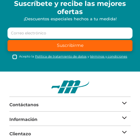
Suscríbete y recibe
las mejores
ofertas
¡Descuentos especiales hechos a tu medida!
Suscribirme
Acepto la
Política de tratamiento de datos
y
términos y condiciones
Contáctanos
Información
Clientazo