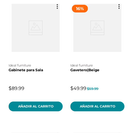
16
%
ideal furniture
ideal furniture
Gabinete para Sala
Gavetero|Beige
$89.99
$49.99
$59.99
AÑADIR AL CARRITO
AÑADIR AL CARRITO