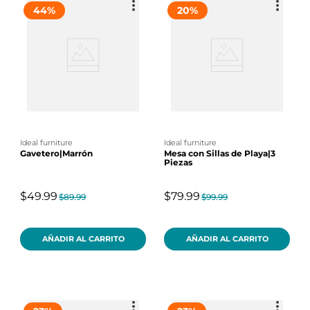
44
%
20
%
ideal furniture
ideal furniture
Gavetero|Marrón
Mesa con Sillas de Playa|3
Piezas
$49.99
$79.99
$89.99
$99.99
AÑADIR AL CARRITO
AÑADIR AL CARRITO