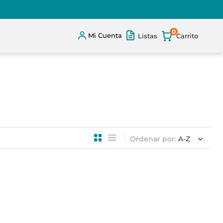
0
Mi Cuenta
Listas
Ordenar por
A-Z