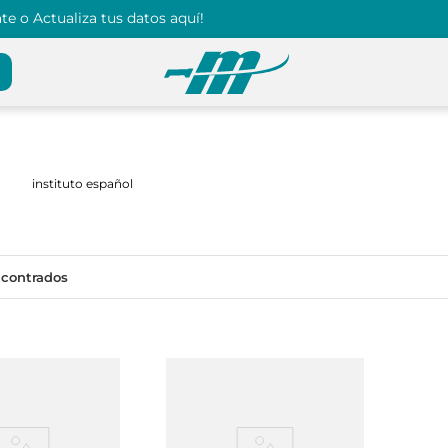
e o Actualiza tus datos aquí!
instituto español