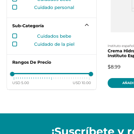
cuidado personal
Sub-Categoría
cuidados bebe
cuidado de la piel
instituto españo
Crema Hidr
Instituto E
Rangos De Precio
$8.99
USD 5.00
USD 10.00
AÑADI
¡Suscríbete y
r