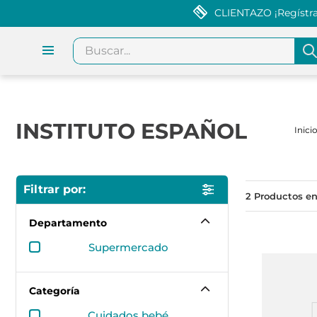
CLIENTAZO ¡Regístrat
Buscar...
INSTITUTO ESPAÑOL
2
Departamento
supermercado
Categoría
cuidados bebé