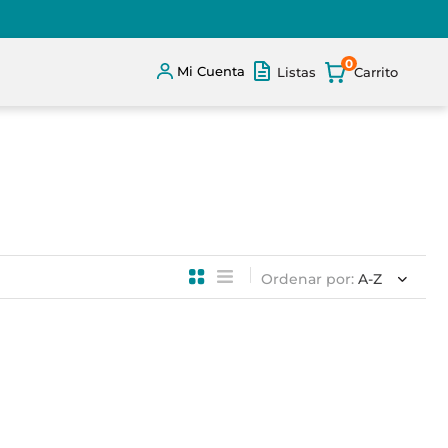
0
Mi Cuenta
Listas
Ordenar por
A-Z