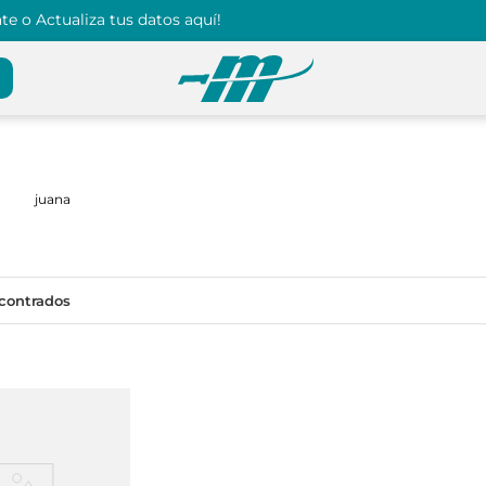
e o Actualiza tus datos aquí!
juana