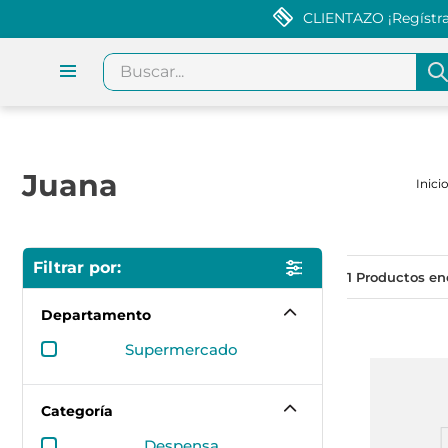
CLIENTAZO ¡Regístrat
Buscar...
Juana
1
Departamento
supermercado
Categoría
despensa