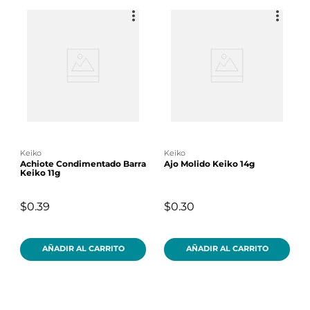
keiko
keiko
Achiote Condimentado Barra
Ajo Molido Keiko 14g
Keiko 11g
$0.39
$0.30
AÑADIR AL CARRITO
AÑADIR AL CARRITO