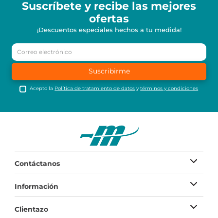
Suscríbete y recibe
las mejores
ofertas
¡Descuentos especiales hechos a tu medida!
Suscribirme
Acepto la
Política de tratamiento de datos
y
términos y condiciones
Contáctanos
Información
Clientazo