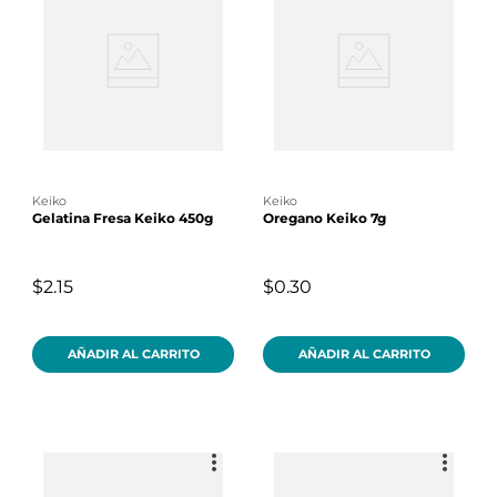
keiko
keiko
Gelatina Fresa Keiko 450g
Oregano Keiko 7g
$2.15
$0.30
AÑADIR AL CARRITO
AÑADIR AL CARRITO