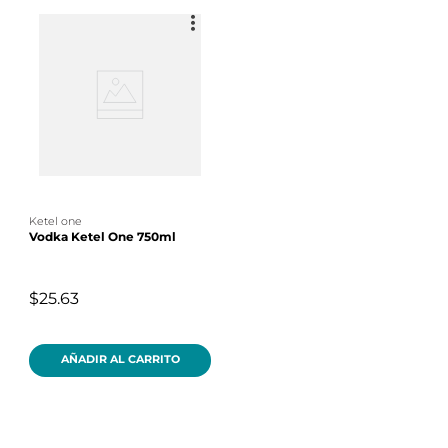
ketel one
Vodka Ketel One 750ml
$25.63
AÑADIR AL CARRITO