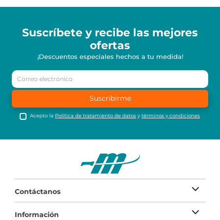
Suscríbete y recibe
las mejores
ofertas
¡Descuentos especiales hechos a tu medida!
Suscribirme
Acepto la
Política de tratamiento de datos
y
términos y condiciones
Contáctanos
Información