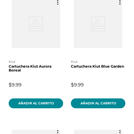
kiut
kiut
Cartuchera Kiut Aurora
Cartuchera Kiut Blue Garden
Boreal
$9.99
$9.99
AÑADIR AL CARRITO
AÑADIR AL CARRITO