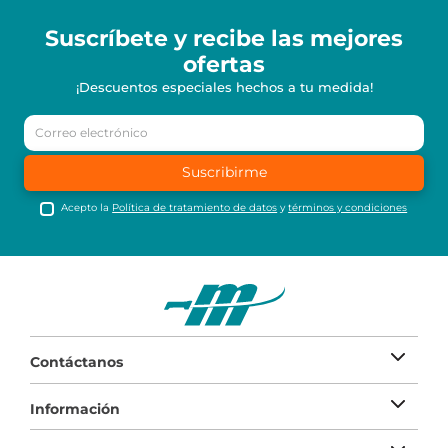
Suscríbete y recibe
las mejores
ofertas
¡Descuentos especiales hechos a tu medida!
Suscribirme
Acepto la
Política de tratamiento de datos
y
términos y condiciones
Contáctanos
Información