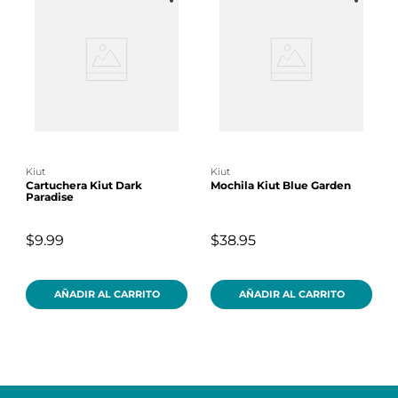
kiut
kiut
Cartuchera Kiut Dark
Mochila Kiut Blue Garden
Paradise
$9.99
$38.95
AÑADIR AL CARRITO
AÑADIR AL CARRITO