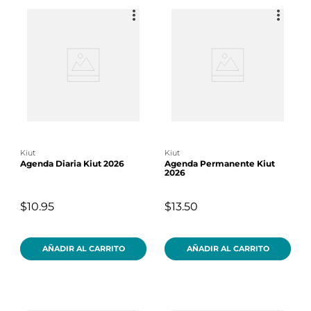
kiut
kiut
Agenda Diaria Kiut 2026
Agenda Permanente Kiut
2026
$10.95
$13.50
AÑADIR AL CARRITO
AÑADIR AL CARRITO