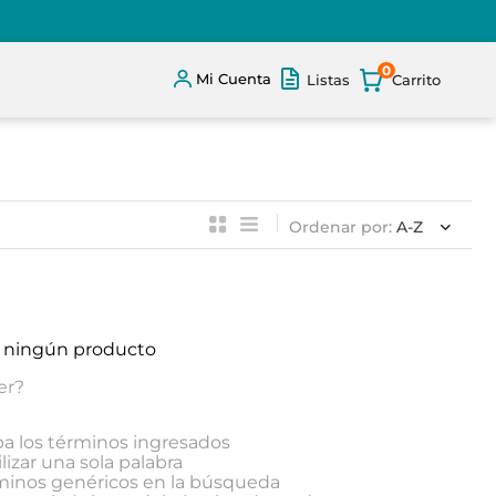
0
Mi Cuenta
Listas
Ordenar por
A-Z
 ningún producto
er?
 los términos ingresados
lizar una sola palabra
rminos genéricos en la búsqueda