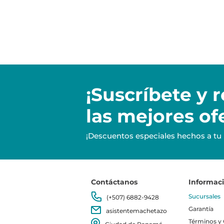
¡Suscríbete y
r
las mejores of
¡Descuentos especiales hechos a tu
Contáctanos
Informac
Sucursales
(+507) 6882-9428
Garantía
asistentemachetazo
Términos y