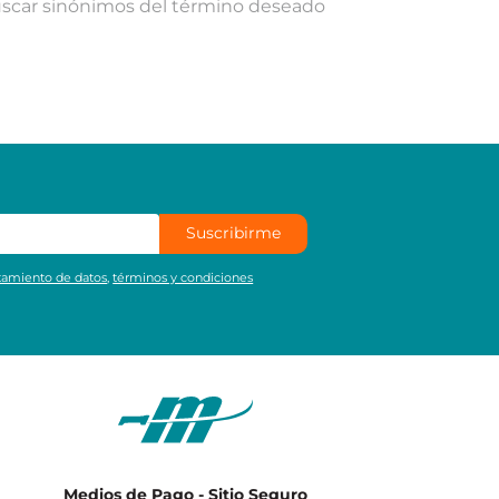
uscar sinónimos del término deseado
Suscribirme
atamiento de datos
,
términos y condiciones
Medios de Pago - Sitio Seguro