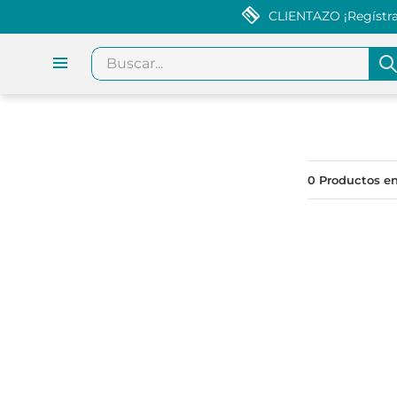
CLIENTAZO ¡Regístrat
Buscar...
0