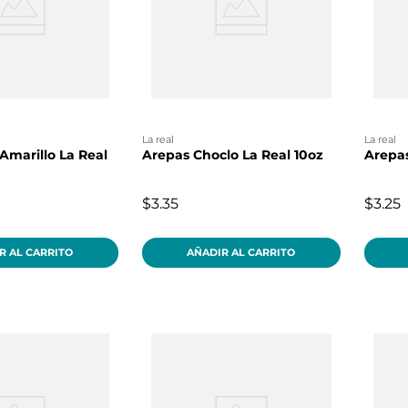
la real
la real
Amarillo La Real
Arepas Choclo La Real 10oz
Arepas
$3.35
$3.25
R AL CARRITO
AÑADIR AL CARRITO