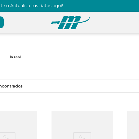
e o Actualiza tus datos aquí!
la real