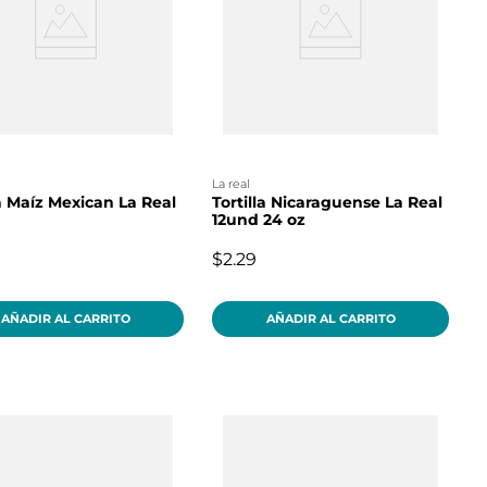
la real
la Maíz Mexican La Real
Tortilla Nicaraguense La Real
12und 24 oz
$2.29
AÑADIR AL CARRITO
AÑADIR AL CARRITO