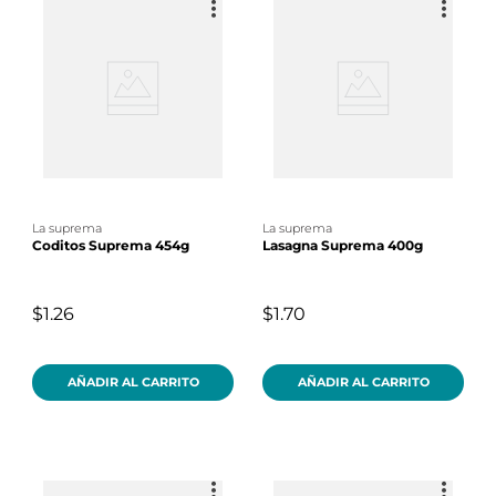
la suprema
la suprema
Coditos Suprema 454g
Lasagna Suprema 400g
$1.26
$1.70
AÑADIR AL CARRITO
AÑADIR AL CARRITO