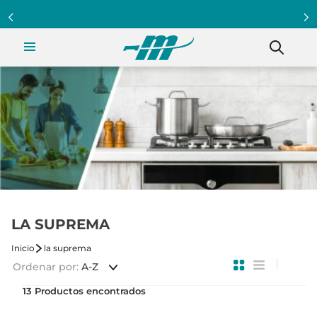
Programa Clientazo - Acumula puntos ¡Afiliate!
LA SUPREMA
la suprema
Ordenar por
A-Z
13