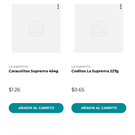
la suprema
la suprema
Caracolitos Suprema 454g
Coditos La Suprema 227g
$1.26
$0.65
AÑADIR AL CARRITO
AÑADIR AL CARRITO