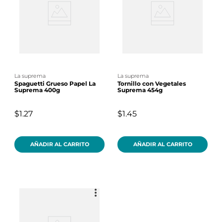
la suprema
la suprema
Spaguetti Grueso Papel La
Tornillo con Vegetales
Suprema 400g
Suprema 454g
$1.27
$1.45
AÑADIR AL CARRITO
AÑADIR AL CARRITO