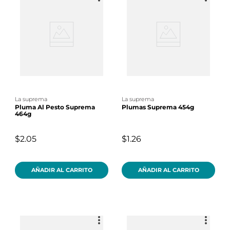
la suprema
la suprema
Pluma Al Pesto Suprema
Plumas Suprema 454g
464g
$2.05
$1.26
AÑADIR AL CARRITO
AÑADIR AL CARRITO