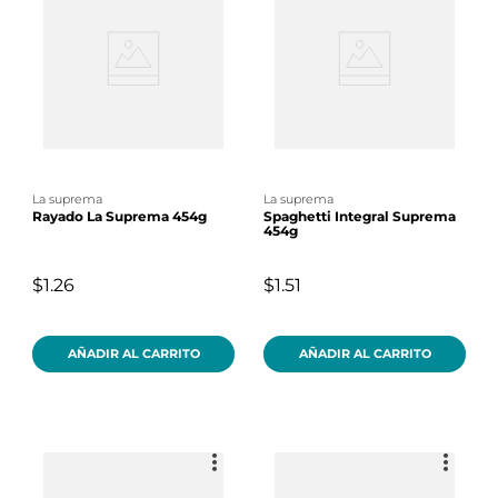
la suprema
la suprema
Rayado La Suprema 454g
Spaghetti Integral Suprema
454g
$1.26
$1.51
AÑADIR AL CARRITO
AÑADIR AL CARRITO