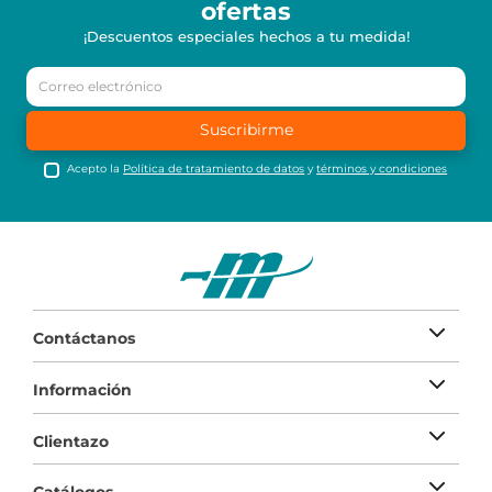
ofertas
¡Descuentos especiales hechos a tu medida!
Suscribirme
Acepto la
Política de tratamiento de datos
y
términos y condiciones
Contáctanos
Información
Clientazo