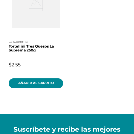
la suprema
Tortellini Tres Quesos La
Suprema 250g
$2.55
AÑADIR AL CARRITO
Suscríbete y recibe
las mejores