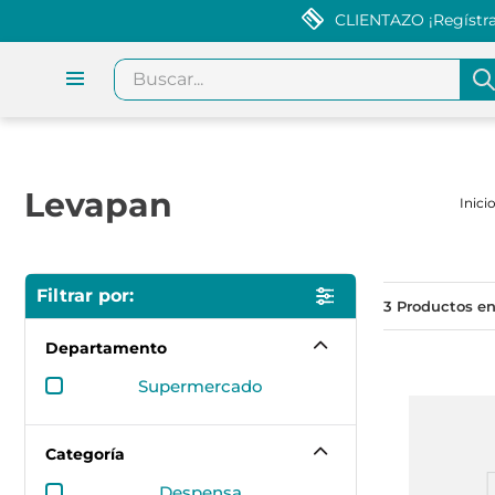
CLIENTAZO ¡Regístrat
Buscar...
Levapan
3
Departamento
supermercado
Categoría
despensa