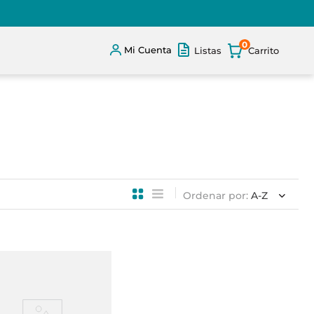
0
Mi Cuenta
Listas
Ordenar por
A-Z