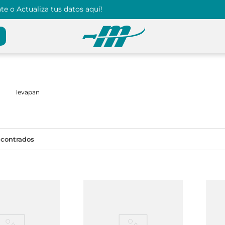
e o Actualiza tus datos aquí!
levapan