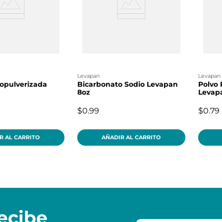
levapan
levapan
opulverizada
Bicarbonato Sodio Levapan
Polvo 
8oz
Levap
$0.99
$0.79
R AL CARRITO
AÑADIR AL CARRITO
ecibe