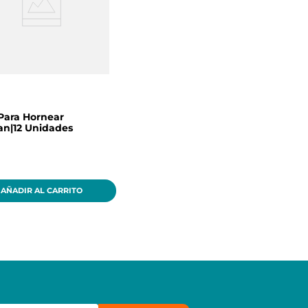
Para Hornear
an|12 Unidades
AÑADIR AL CARRITO