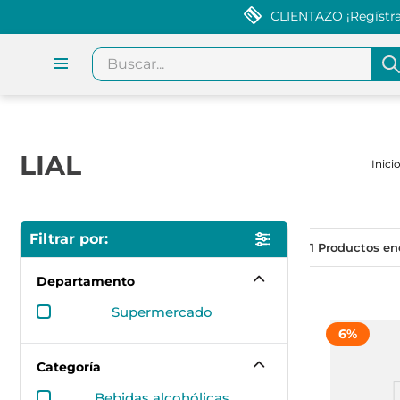
CLIENTAZO ¡Regístrat
Buscar...
LIAL
1
Departamento
supermercado
6
%
Categoría
bebidas alcohólicas