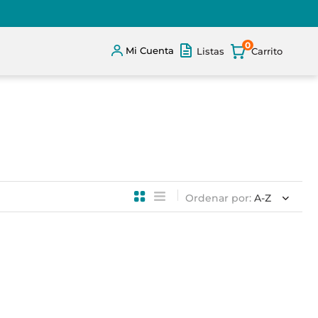
0
Mi Cuenta
Listas
Ordenar por
A-Z