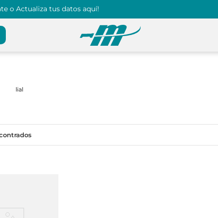
e o Actualiza tus datos aquí!
lial