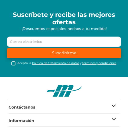
Suscríbete y recibe
las mejores
ofertas
¡Descuentos especiales hechos a tu medida!
Suscribirme
Acepto la
Política de tratamiento de datos
y
términos y condiciones
Contáctanos
Información