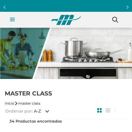
Programa Clientazo - Acumula puntos ¡Afiliate!
MASTER CLASS
master class
Ordenar por
A-Z
34