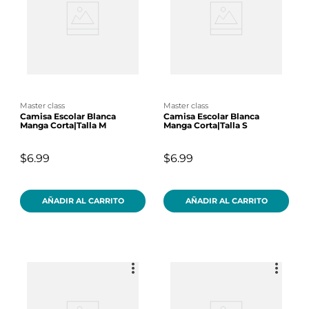
master class
master class
Camisa Escolar Blanca
Camisa Escolar Blanca
Manga Corta|Talla M
Manga Corta|Talla S
$6.99
$6.99
AÑADIR AL CARRITO
AÑADIR AL CARRITO