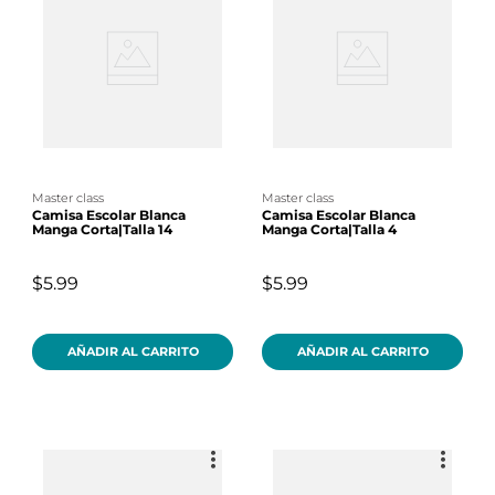
master class
master class
Camisa Escolar Blanca
Camisa Escolar Blanca
Manga Corta|Talla 14
Manga Corta|Talla 4
$5.99
$5.99
AÑADIR AL CARRITO
AÑADIR AL CARRITO