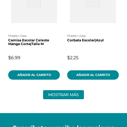
master class
master class
Camisa Escolar Celeste
Corbata Escolar|Azul
Manga Corta|Talla M
$6.99
$2.25
AÑADIR AL CARRITO
AÑADIR AL CARRITO
MOSTRAR MÁS