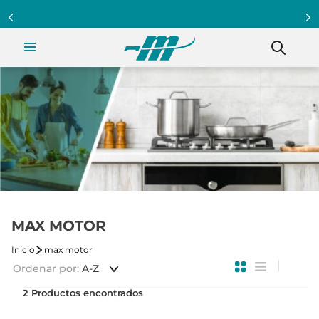
MAX MOTOR
max motor
Ordenar por
A-Z
2