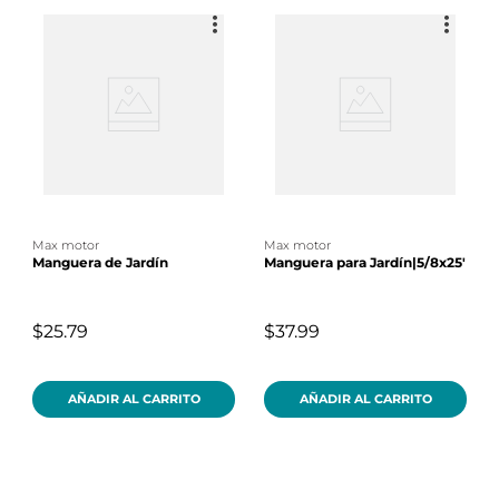
max motor
max motor
Manguera de Jardín
Manguera para Jardín|5/8x25'
$25.79
$37.99
AÑADIR AL CARRITO
AÑADIR AL CARRITO