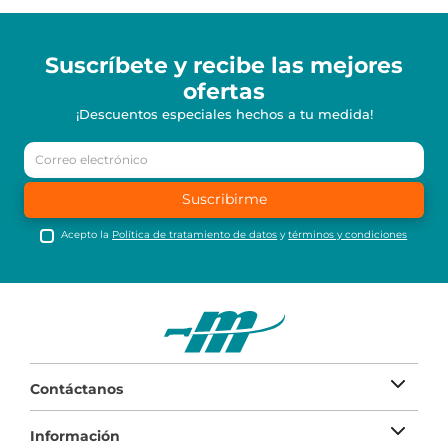
Suscríbete y recibe
las mejores
ofertas
¡Descuentos especiales hechos a tu medida!
Suscribirme
Acepto la
Política de tratamiento de datos
y
términos y condiciones
Contáctanos
Información