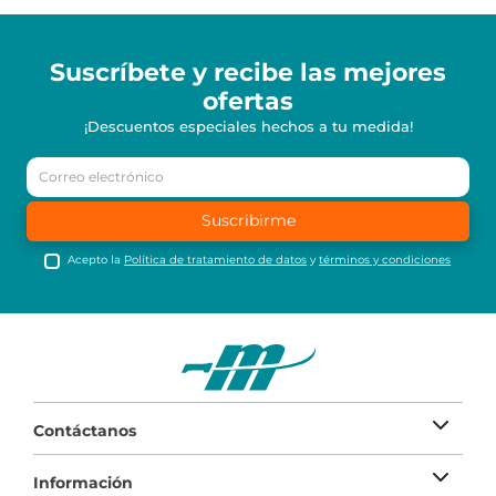
Suscríbete y recibe
las mejores
ofertas
¡Descuentos especiales hechos a tu medida!
Suscribirme
Acepto la
Política de tratamiento de datos
y
términos y condiciones
Contáctanos
Información