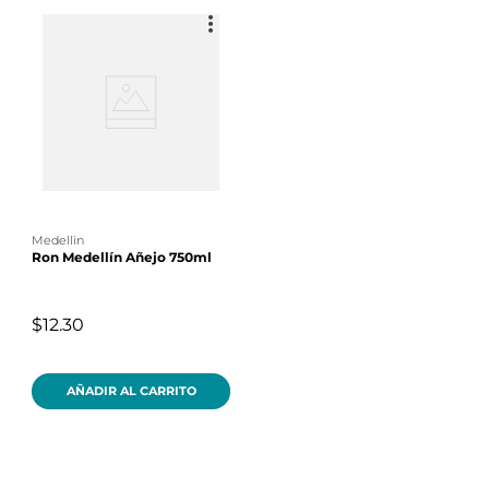
medellin
Ron Medellín Añejo 750ml
$12.30
AÑADIR AL CARRITO