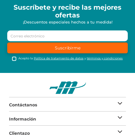
Suscríbete y recibe
las mejores
ofertas
¡Descuentos especiales hechos a tu medida!
Suscribirme
Acepto la
Política de tratamiento de datos
y
términos y condiciones
Contáctanos
Información
Clientazo