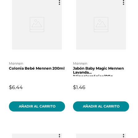
mennen
mennen
Colonia Bebé Mennen 200ml
Jabón Baby Magic Mennen
Lavanda
|Hipoalergénico|90g
$6.44
$1.46
AÑADIR AL CARRITO
AÑADIR AL CARRITO