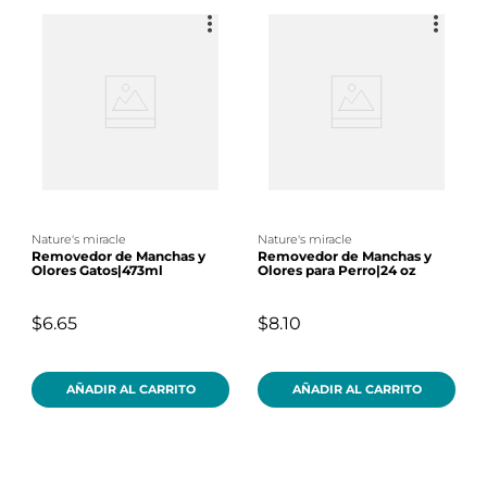
nature's miracle
nature's miracle
Removedor de Manchas y
Removedor de Manchas y
Olores Gatos|473ml
Olores para Perro|24 oz
$6.65
$8.10
AÑADIR AL CARRITO
AÑADIR AL CARRITO