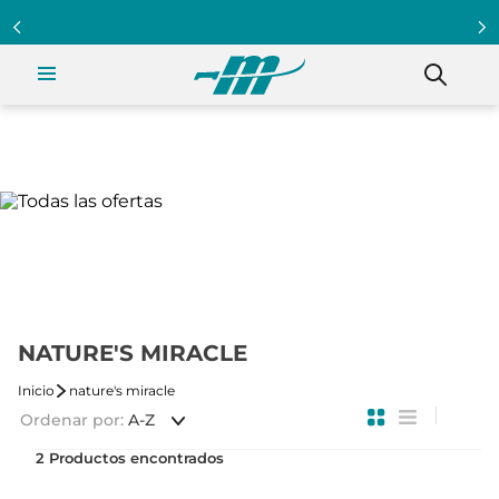
NATURE'S MIRACLE
nature's miracle
Ordenar por
A-Z
2