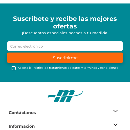
Suscríbete y recibe
las mejores
ofertas
¡Descuentos especiales hechos a tu medida!
Suscribirme
Acepto la
Política de tratamiento de datos
y
términos y condiciones
Contáctanos
Información