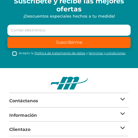
Suscríbete y recibe
las mejores
ofertas
¡Descuentos especiales hechos a tu medida!
Suscribirme
Acepto la
Política de tratamiento de datos
y
términos y condiciones
Contáctanos
Información
Clientazo