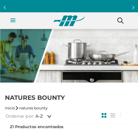
Programa Clientazo - Acumula puntos ¡Afiliate!
NATURES BOUNTY
natures bounty
Ordenar por
A-Z
21