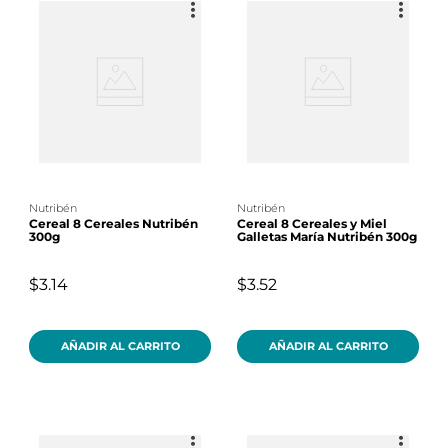
nutribén
nutribén
Cereal 8 Cereales Nutribén
Cereal 8 Cereales y Miel
300g
Galletas María Nutribén 300g
$3.14
$3.52
AÑADIR AL CARRITO
AÑADIR AL CARRITO