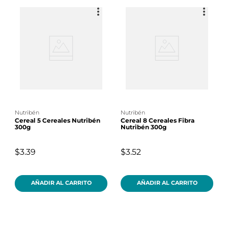
nutribén
nutribén
Cereal 5 Cereales Nutribén
Cereal 8 Cereales Fibra
300g
Nutribén 300g
$3.39
$3.52
AÑADIR AL CARRITO
AÑADIR AL CARRITO