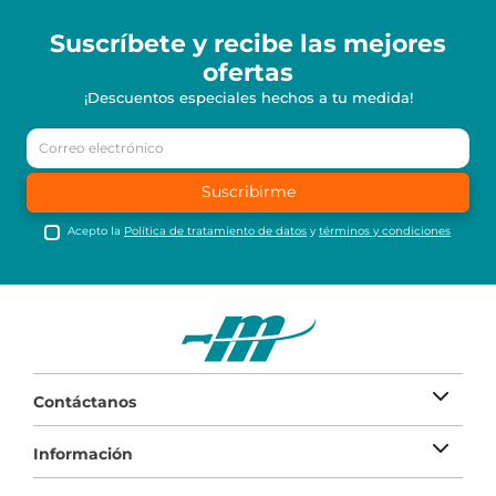
Suscríbete y recibe
las mejores
ofertas
¡Descuentos especiales hechos a tu medida!
Suscribirme
Acepto la
Política de tratamiento de datos
y
términos y condiciones
Contáctanos
Información