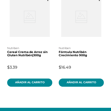
nutriben
nutriben
Cereal Crema de Arroz sin
Fórmula Nutribén
Gluten Nutribén|300g
Crecimiento 900g
$3.39
$16.49
AÑADIR AL CARRITO
AÑADIR AL CARRITO