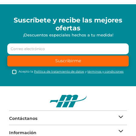
Suscríbete y recibe
las mejores
ofertas
¡Descuentos especiales hechos a tu medida!
Suscribirme
Acepto la
Política de tratamiento de datos
y
términos y condiciones
Contáctanos
Información