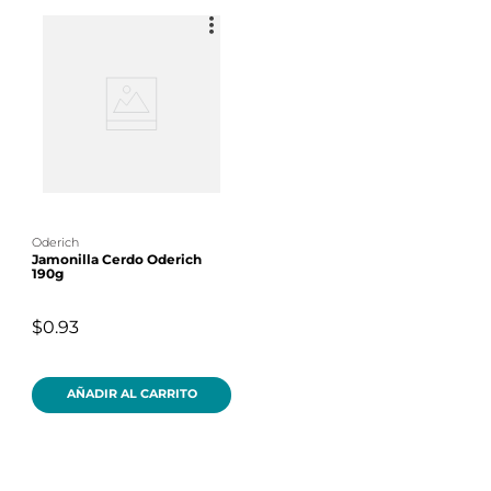
oderich
Jamonilla Cerdo Oderich
190g
$0.93
AÑADIR AL CARRITO