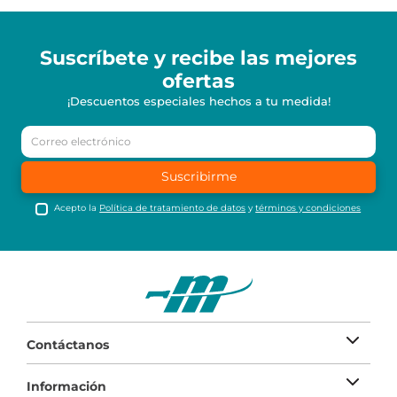
Suscríbete y recibe
las mejores
ofertas
¡Descuentos especiales hechos a tu medida!
Suscribirme
Acepto la
Política de tratamiento de datos
y
términos y condiciones
Contáctanos
Información