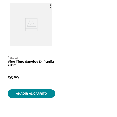
pasqua
Vino Tinto Sangiov Di Puglia
750ml
$6.89
AÑADIR AL CARRITO